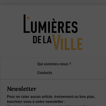
Qui sommes-nous ?
Contacts
Newsletter
Pour ne rater aucun article, événement ou bon plan,
inscrivez-vous à notre newsletter :