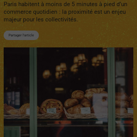
Paris habitent à moins de 5 minutes à pied d’un
commerce quotidien : la proximité est un enjeu
majeur pour les collectivités.
Partager l'article