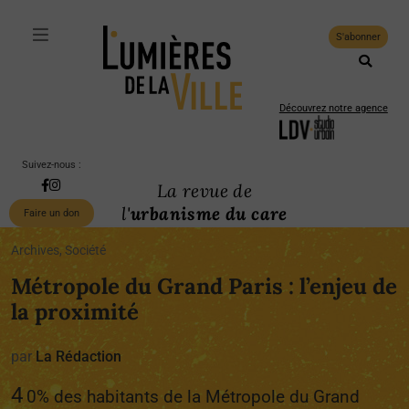
S'abonner
Découvrez notre agence
Suivez-nous :
La revue de
l'
urbanisme du care
Faire un don
Archives, Société
Métropole du Grand Paris : l’enjeu de
la proximité
par
La Rédaction
4
0% des habitants de la Métropole du Grand