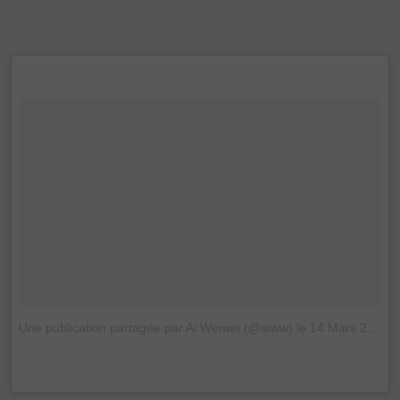
Une publication partagée par Ai Weiwei (@aiww)
le
14 Mars 2017 à 21h02 PDT