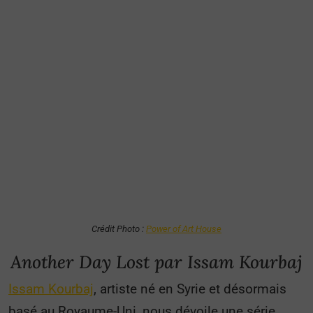
Crédit Photo :
Power of Art House
Another Day Lost
par Issam Kourbaj
Issam Kourbaj
, artiste né en Syrie et désormais
basé au Royaume-Uni, nous dévoile une série