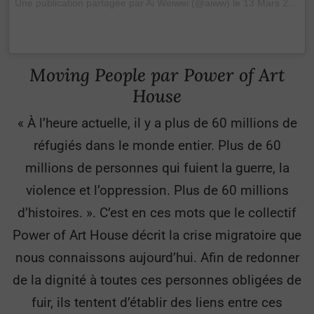
Une publication partagée par Ai Weiwei (@aiww)
le
13 Mars 2017 à 8h43 PDT
Moving People
par Power of Art
House
« À l’heure actuelle, il y a plus de 60 millions de
réfugiés dans le monde entier. Plus de 60
millions de personnes qui fuient la guerre, la
violence et l’oppression. Plus de 60 millions
d’histoires. ». C’est en ces mots que le collectif
Power of Art House décrit la crise migratoire que
nous connaissons aujourd’hui. Afin de redonner
de la dignité à toutes ces personnes obligées de
fuir, ils tentent d’établir des liens entre ces