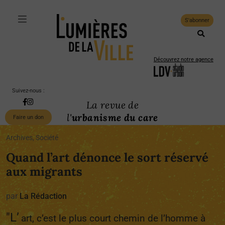
S'abonner
Découvrez notre agence
Suivez-nous :
La revue de
l'
urbanisme du care
Faire un don
Archives, Société
Quand l’art dénonce le sort réservé
aux migrants
par
La Rédaction
"L’
art, c’est le plus court chemin de l’homme à