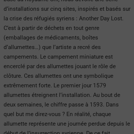
d’installations sur cinq sites, inspirés et basés sur
la crise des réfugiés syriens : Another Day Lost.
C’est à partir de déchets en tout genre
(emballages de médicaments, boîtes
d’allumettes…) que l’artiste a recré des
campements. Le campement miniature est
encerclé par des allumettes jouant le rôle de
clôture. Ces allumettes ont une symbolique
extrêmement forte. Le premier jour 1579
allumettes étreignent l’installation. Au bout de
deux semaines, le chiffre passe à 1593. Dans
quel but me direz-vous ? En réalité, chaque
allumette représente une journée perdue depuis le
début de l’insurrection syrienne. De ce fait,