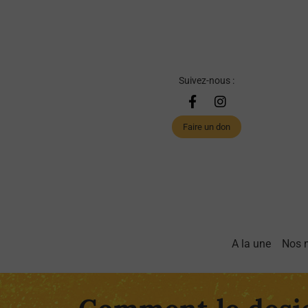
Suivez-nous :
Faire un don
A la une
Nos 