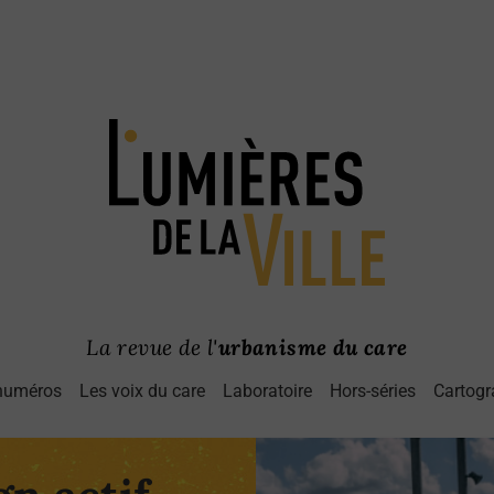
La revue de l'
urbanisme du care
numéros
Les voix du care
Laboratoire
Hors-séries
Cartogr