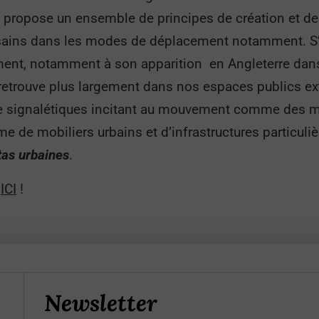
, propose un ensemble de principes de création et de 
 sains dans les modes de déplacement notamment. S’i
timent, notamment à son apparition en Angleterre dans
 retrouve plus largement dans nos espaces publics exté
 de signalétiques incitant au mouvement comme des 
me de mobiliers urbains et d’infrastructures particu
tas urbaines
.
t
ICI
!
Newsletter