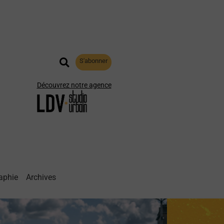
S'abonner
Découvrez notre agence
aphie
Archives