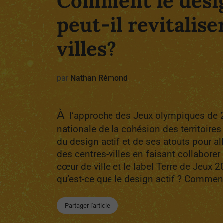
Comment le desig
peut-il revitalise
villes?
par
Nathan Rémond
À
l’approche des Jeux olympiques de 2
nationale de la cohésion des territoires
du design actif et de ses atouts pour alli
des centres-villes en faisant collabore
cœur de ville et le label Terre de Jeux
qu’est-ce que le design actif ? Comment 
Partager l'article