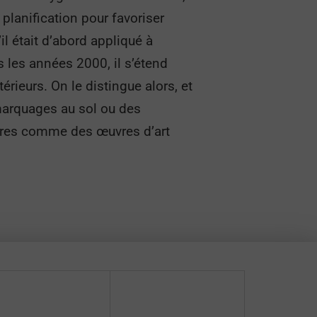
planification pour favoriser
l était d’abord appliqué à
 les années 2000, il s’étend
rieurs. On le distingue alors, et
marquages au sol ou des
lières comme des œuvres d’art