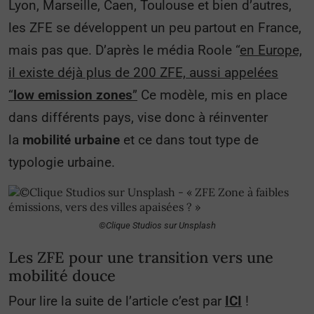
Lyon, Marseille, Caen, Toulouse et bien d’autres,
les ZFE se développent un peu partout en France,
mais pas que. D’après le média Roole “
en Europe,
il existe déjà plus de 200 ZFE, aussi appelées
“
low emission zones
”
Ce modèle, mis en place
dans différents pays, vise donc à réinventer
la
mobilité urbaine
et ce dans tout type de
typologie urbaine.
©Clique Studios sur Unsplash
Les ZFE pour une transition vers une
mobilité douce
Pour lire la suite de l’article c’est par
ICI
!