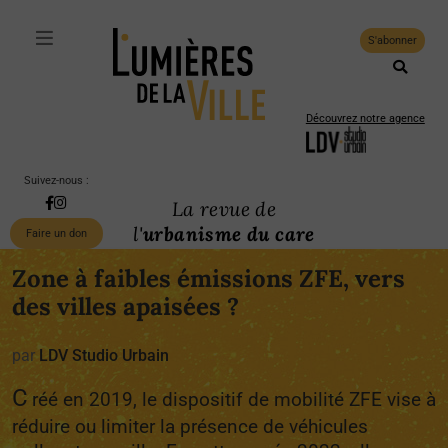
S'abonner
Découvrez notre agence
Suivez-nous :
La revue de
l'
urbanisme du care
Faire un don
Zone à faibles émissions ZFE, vers
des villes apaisées ?
par
LDV Studio Urbain
C
réé en 2019, le dispositif de mobilité ZFE vise à
réduire ou limiter la présence de véhicules