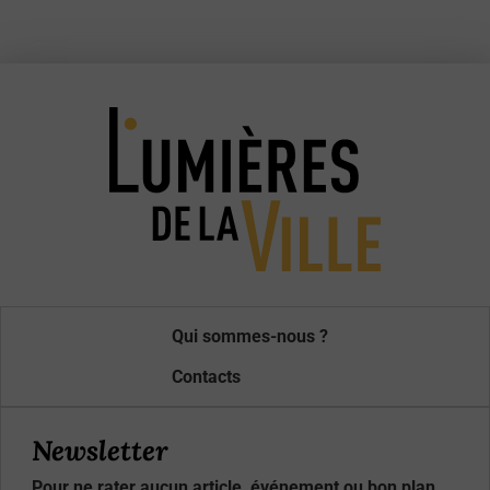
Qui sommes-nous ?
Contacts
Newsletter
Pour ne rater aucun article, événement ou bon plan,