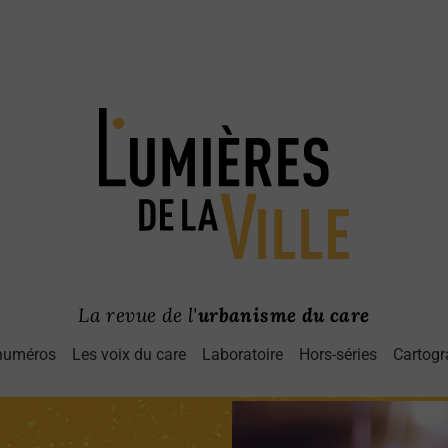
La revue de l'
urbanisme du care
numéros
Les voix du care
Laboratoire
Hors-séries
Cartogr