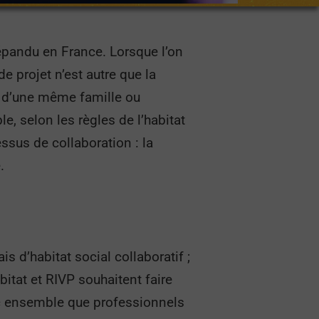
épandu en France. Lorsque l’on
e projet n’est autre que la
s d’une même famille ou
, selon les règles de l’habitat
ssus de collaboration : la
.
is d’habitat social collaboratif ;
bitat et RIVP souhaitent faire
donc ensemble que professionnels