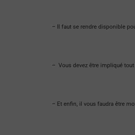
– Il faut se rendre disponible po
– Vous devez être impliqué tou
– Et enfin, il vous faudra être mo