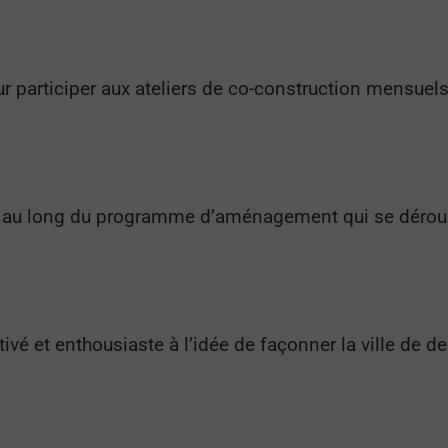
ur participer aux ateliers de co-construction mensuel
t au long du programme d’aménagement qui se déroul
tivé et enthousiaste à l’idée de façonner la ville de d