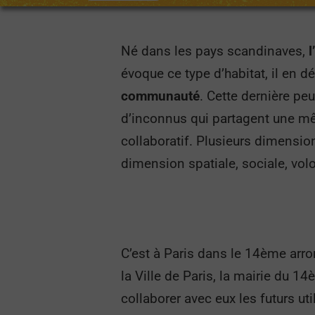
Né dans les pays scandinaves,
l
évoque ce type d’habitat, il en d
communauté
. Cette dernière pe
d’inconnus qui partagent une mêm
collaboratif. Plusieurs dimensio
dimension spatiale, sociale, volo
C’est à Paris dans le 14ème arr
la Ville de Paris, la mairie du 1
collaborer avec eux les futurs ut