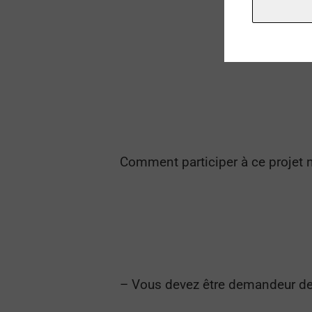
Comment participer à ce projet 
– Vous devez être demandeur de l