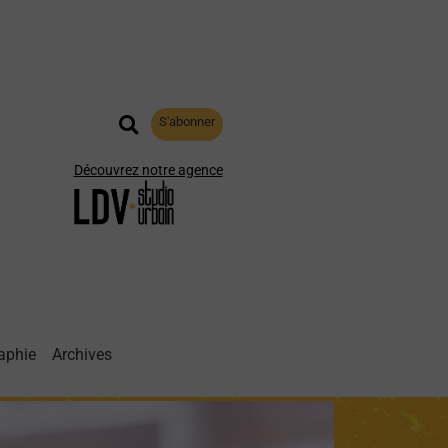
S'abonner
Découvrez notre agence
aphie
Archives