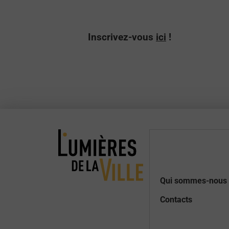
Inscrivez-vous
ici
!
Qui sommes-nous 
Contacts