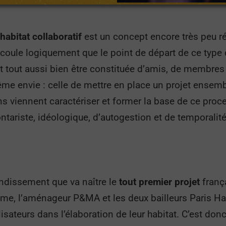
’habitat collaboratif
est un concept encore très peu r
écoule logiquement que le point de départ de ce type d
ut tout aussi bien être constituée d’amis, de membre
e envie : celle de mettre en place un projet ensemble
ns viennent caractériser et former la base de ce proce
ntariste, idéologique, d’autogestion et de temporalité
ondissement que va naître le
tout premier
projet
frança
4ème, l’aménageur P&MA et les deux bailleurs Paris Ha
ilisateurs dans l’élaboration de leur habitat. C’est 