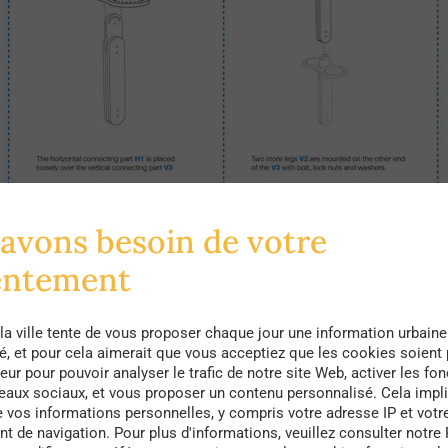
avons besoin de votre
entement
la ville tente de vous proposer chaque jour une information urbaine
té, et pour cela aimerait que vous acceptiez que les cookies soient
eur pour pouvoir analyser le trafic de notre site Web, activer les fon
seaux sociaux, et vous proposer un contenu personnalisé. Cela impli
e vos informations personnelles, y compris votre adresse IP et votr
 de navigation. Pour plus d'informations, veuillez consulter notre 