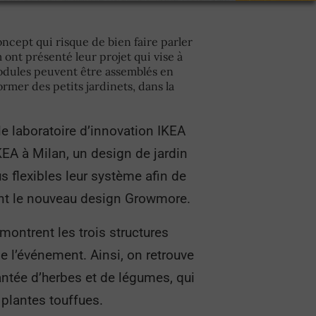
cept qui risque de bien faire parler
ont présenté leur projet qui vise à
 modules peuvent être assemblés en
ormer des petits jardinets, dans la
le laboratoire d’innovation IKEA
KEA à Milan, un design de jardin
s flexibles leur système afin de
ront le nouveau design Growmore.
ontrent les trois structures
 l’événement. Ainsi, on retrouve
plantée d’herbes et de légumes, qui
 plantes touffues.