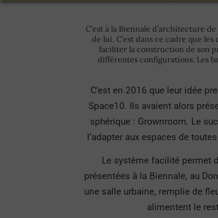
C’est à la Biennale d’architecture 
de lui. C’est dans ce cadre que le
faciliter la construction de son 
différentes configurations. Les ba
C’est en 2016 que leur idée pre
Space10. Ils avaient alors prés
sphérique : Grownroom. Le succè
l’adapter aux espaces de toutes
Le système facilité permet 
présentées à la Biennale, au Do
une salle urbaine, remplie de fleu
alimentent le res