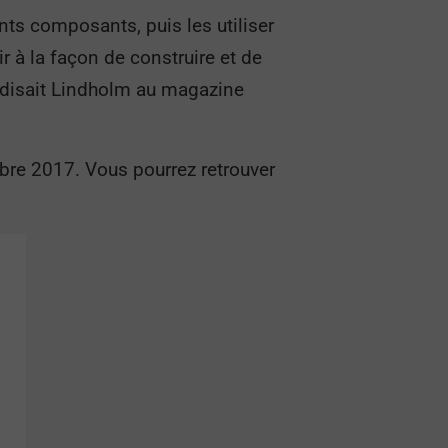
s composants, puis les utiliser
r à la façon de construire et de
» disait Lindholm au magazine
mbre 2017. Vous pourrez retrouver