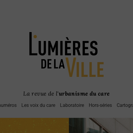
La revue de l'
urbanisme du care
numéros
Les voix du care
Laboratoire
Hors-séries
Cartogr