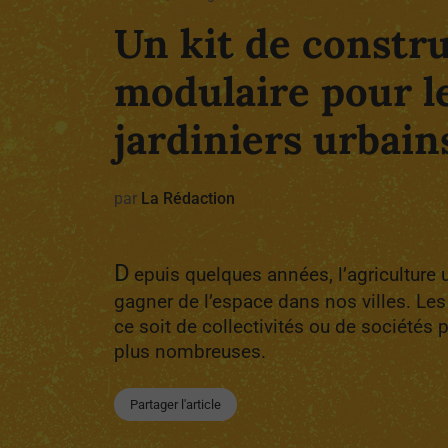
Un kit de constr
modulaire pour l
jardiniers urbains
par
La Rédaction
D
epuis quelques années, l’agriculture
gagner de l’espace dans nos villes. Les i
ce soit de collectivités ou de sociétés 
plus nombreuses.
Partager l'article