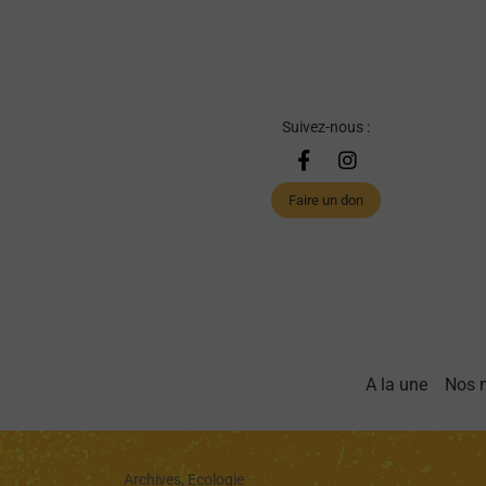
Suivez-nous :
Faire un don
A la une
Nos 
Archives, Ecologie