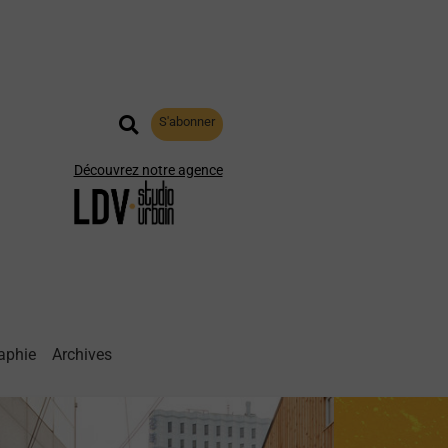
S'abonner
Découvrez notre agence
aphie
Archives