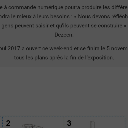
à commande numérique pourra produire les différent
ondra le mieux à leurs besoins : « Nous devons réfléchi
 gens peuvent saisir et qu’ils peuvent se construire 
Dezeen.
oul 2017 a ouvert ce week-end et se finira le 5 nove
tous les plans après la fin de l’exposition.