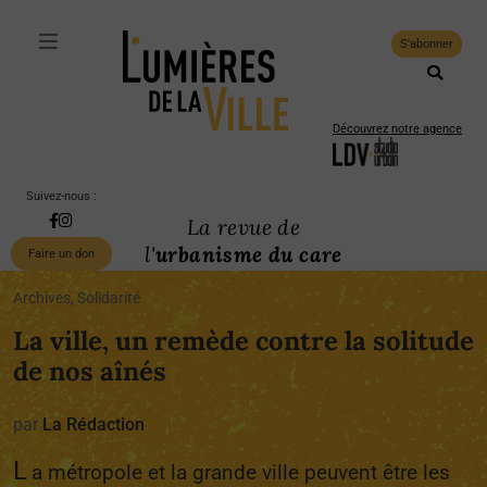
S'abonner
Découvrez notre agence
Suivez-nous :
La revue de
l'
urbanisme du care
Faire un don
Archives, Solidarité
La ville, un remède contre la solitude
de nos aînés
par
La Rédaction
L
a métropole et la grande ville peuvent être les