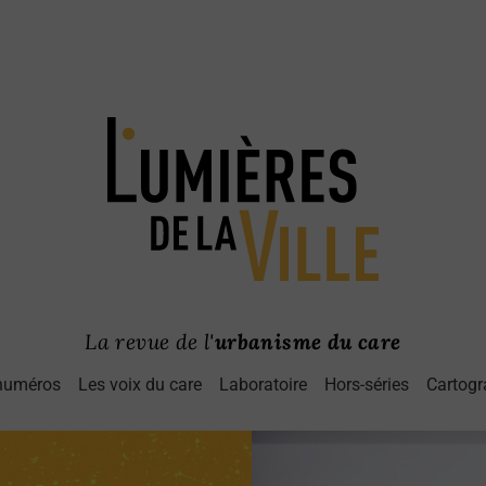
La revue de l'
urbanisme du care
numéros
Les voix du care
Laboratoire
Hors-séries
Cartogr