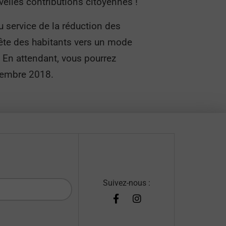
velles contributions citoyennes !
u service de la réduction des
quête des habitants vers un mode
. En attendant, vous pourrez
cembre 2018.
Suivez-nous :