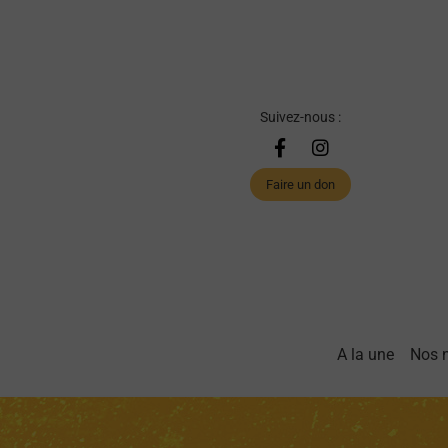
Suivez-nous :
Faire un don
A la une
Nos 