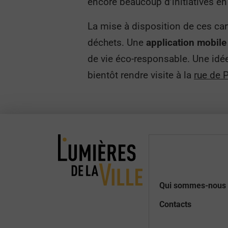
encore beaucoup d’initiatives en
La mise à disposition de ces ca
déchets. Une
application mobile
de vie éco-responsable. Une idée
bientôt rendre visite à la
rue de P
Qui sommes-nous 
Contacts