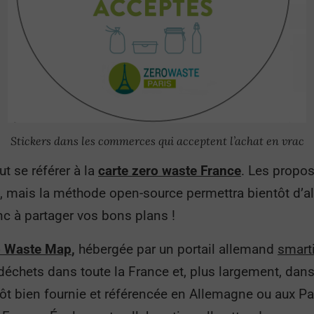
Stickers dans les commerces qui acceptent l’achat en vrac
ut se référer à la
carte zero waste France
. Les propo
, mais la méthode open-source permettra bientôt d’a
nc à partager vos bons plans !
o Waste Map
,
hébergée par un portail allemand
smarti
chets dans toute la France et, plus largement, dan
utôt bien fournie et référencée en Allemagne ou aux Pa