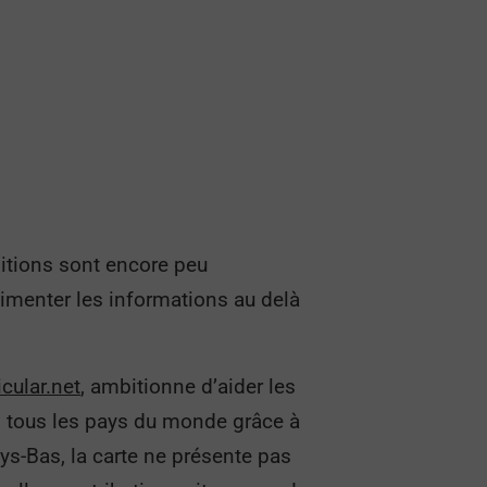
sitions sont encore peu
limenter les informations au delà
cular.net
, ambitionne d’aider les
s tous les pays du monde grâce à
ys-Bas, la carte ne présente pas