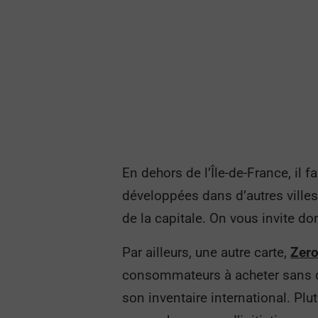
En dehors de l’Île-de-France, il fa
développées dans d’autres villes
de la capitale. On vous invite do
Par ailleurs, une autre carte,
Zer
consommateurs à acheter sans dé
son inventaire international. Pl