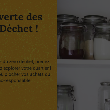
verte des
Déchet !
 du zéro déchet, prenez
 explorer votre quartier !
où piocher vos achats du
co-responsable.