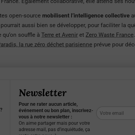
 France. Également collaborative, elle attend ses nou
rtes open-source
mobilisent l’intelligence collective
a
pourrait aussi bien se développer, pour faciliter la 
 qu’on souffle à
Terre et Avenir
et
Zero Waste France
aradis, la rue zéro déchet parisienne
prévue pour dé
Newsletter
Pour ne rater aucun article,
?
événement ou bon plan, inscrivez-
vous à notre newsletter :
On aime partager mais pour votre
adresse mail, pas d’inquiétude, ça