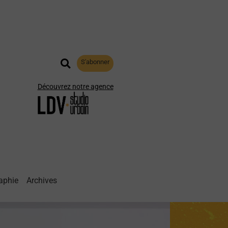
S'abonner
Découvrez notre agence
aphie
Archives