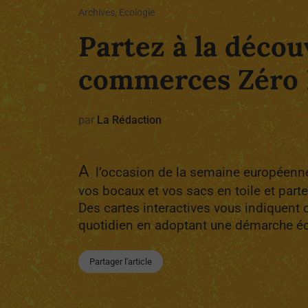
Archives, Ecologie
Partez à la décou
commerces Zéro 
par
La Rédaction
A
l’occasion de la semaine européenne
vos bocaux et vos sacs en toile et partez
Des cartes interactives vous indiquent 
quotidien en adoptant une démarche é
Partager l'article