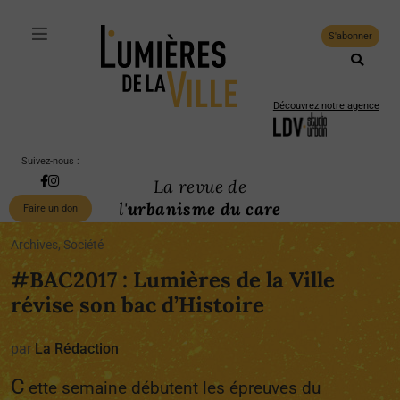
S'abonner
Découvrez notre agence
Suivez-nous :
La revue de
l'
urbanisme du care
Faire un don
Archives, Société
#BAC2017 : Lumières de la Ville
révise son bac d’Histoire
par
La Rédaction
C
ette semaine débutent les épreuves du