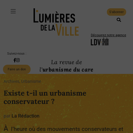
S'abonner
Découvrez notre agence
Suivez-nous :
La revue de
l'
urbanisme du care
Faire un don
Archives, Urbanisme
Existe t-il un urbanisme
conservateur ?
par
La Rédaction
À
l’heure où des mouvements conservateurs et