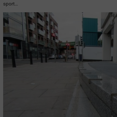
sport…