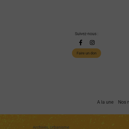
Suivez-nous :
Faire un don
A la une
Nos 
Archives, Urbanisme