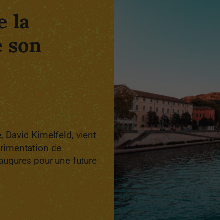
 la
e son
, David Kimelfeld, vient
érimentation de
 augures pour une future