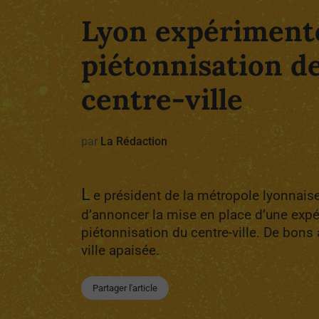
Lyon expérimente
piétonnisation d
centre-ville
par
La Rédaction
L
e président de la métropole lyonnaise
d’annoncer la mise en place d’une exp
piétonnisation du centre-ville. De bons
ville apaisée.
Partager l'article