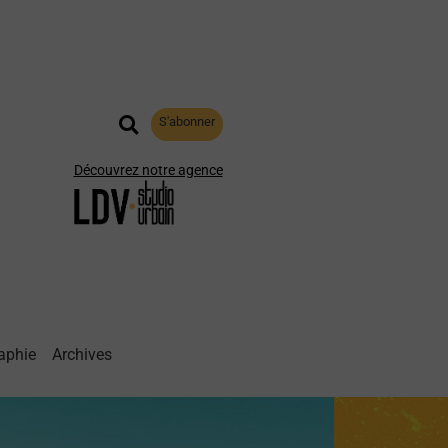
S'abonner
Découvrez notre agence
aphie
Archives