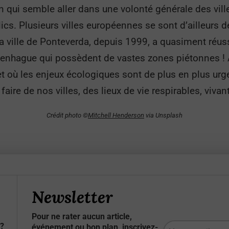
on qui semble aller dans une volonté générale des vil
ics. Plusieurs villes européennes se sont d’ailleurs
a ville de Ponteverda, depuis 1999, a quasiment réuss
penhague qui possèdent de vastes zones piétonnes ! À
et où les enjeux écologiques sont de plus en plus urg
faire de nos villes, des lieux de vie respirables, vivan
Crédit photo ©
Mitchell Henderson
via Unsplash
Newsletter
Pour ne rater aucun article,
?
événement ou bon plan, inscrivez-