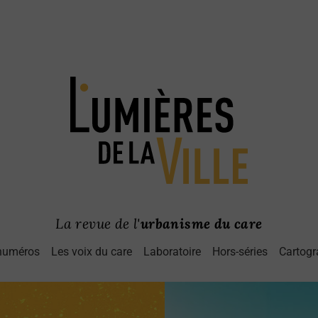
La revue de l'
urbanisme du care
numéros
Les voix du care
Laboratoire
Hors-séries
Cartogr