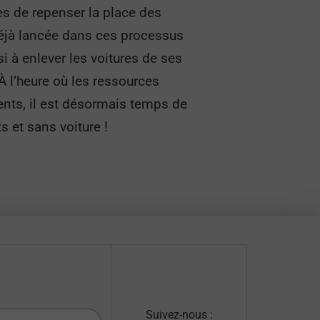
les de repenser la place des
 déjà lancée dans ces processus
i à enlever les voitures de ses
 l’heure où les ressources
ents, il est désormais temps de
ts et sans voiture !
Suivez-nous :