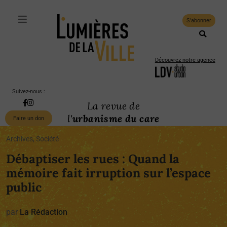
S'abonner
Découvrez notre agence
Suivez-nous :
La revue de
l'
urbanisme du care
Faire un don
Archives, Société
Débaptiser les rues : Quand la
mémoire fait irruption sur l’espace
public
par
La Rédaction