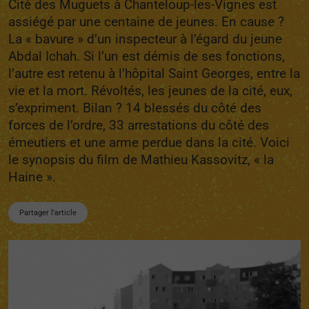
Cité des Muguets à Chanteloup-les-Vignes est
assiégé par une centaine de jeunes. En cause ?
La « bavure » d’un inspecteur à l’égard du jeune
Abdal Ichah. Si l’un est démis de ses fonctions,
l’autre est retenu à l’hôpital Saint Georges, entre la
vie et la mort. Révoltés, les jeunes de la cité, eux,
s’expriment. Bilan ? 14 blessés du côté des
forces de l’ordre, 33 arrestations du côté des
émeutiers et une arme perdue dans la cité. Voici
le synopsis du film de Mathieu Kassovitz, « la
Haine ».
Partager l'article