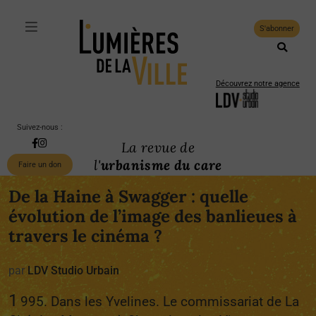
S'abonner
Découvrez notre agence
Suivez-nous :
La revue de
l'
urbanisme du care
Faire un don
De la Haine à Swagger : quelle
évolution de l’image des banlieues à
travers le cinéma ?
par
LDV Studio Urbain
1
995. Dans les Yvelines. Le commissariat de La