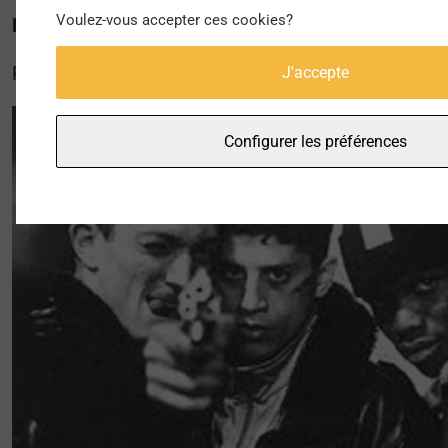
Voulez-vous accepter ces cookies?
Haine » à « Swagger »
Pour lire la suite de l’article,
cliquez ici
!
J'accepte
Configurer les préférences