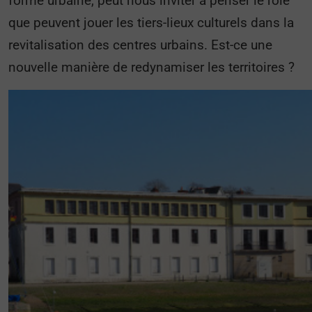
forme urbaine, peut nous inviter à penser le rôle
que peuvent jouer les tiers-lieux culturels dans la
revitalisation des centres urbains. Est-ce une
nouvelle manière de redynamiser les territoires ?