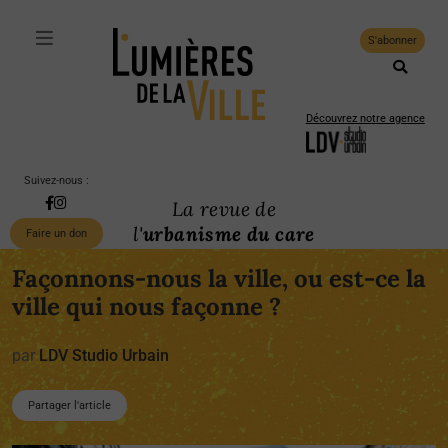
S'abonner
Découvrez notre agence
Suivez-nous :
La revue de
l'
urbanisme du care
Faire un don
Façonnons-nous la ville, ou est-ce la
ville qui nous façonne ?
par
LDV Studio Urbain
Partager l'article