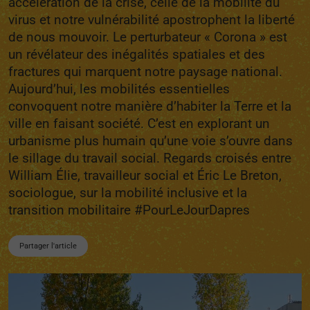
accélération de la crise, celle de la mobilité du
virus et notre vulnérabilité apostrophent la liberté
de nous mouvoir. Le perturbateur « Corona » est
un révélateur des inégalités spatiales et des
fractures qui marquent notre paysage national.
Aujourd’hui, les mobilités essentielles
convoquent notre manière d’habiter la Terre et la
ville en faisant société. C’est en explorant un
urbanisme plus humain qu’une voie s’ouvre dans
le sillage du travail social. Regards croisés entre
William Élie, travailleur social et Éric Le Breton,
sociologue, sur la mobilité inclusive et la
transition mobilitaire #PourLeJourDapres
Partager l'article