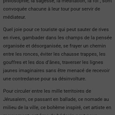
philosophie, la sagesse, la méditation, la foi , sont
convoquée chacune à leur tour pour servir de
médiateur.
Quel joie pour ce touriste qui peut sauter de rives
en rives, gambader dans les champs de la pensée
organisée et désorganisée, se frayer un chemin
entre les ronces, éviter les chausse trappes, les
gouffres et les dos d’ânes, traverser les lignes
jaunes imaginaires sans être menacé de recevoir
une contredanse pour sa désinvolture.
Pour circuler entre les mille territoires de
Jérusalem, ce passant en ballade, ce nomade au
milieu de la ville, ce bohème inspiré, cet artiste en