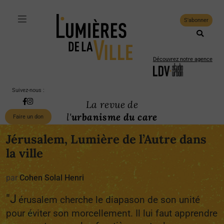
S'abonner
Découvrez notre agence
Suivez-nous :
La revue de
l'
urbanisme du care
Faire un don
Jérusalem, Lumière de l’Autre dans
la ville
par
Cohen Solal Henri
"J
érusalem cherche le diapason de son unité
pour éviter son morcellement. Il lui faut apprendre