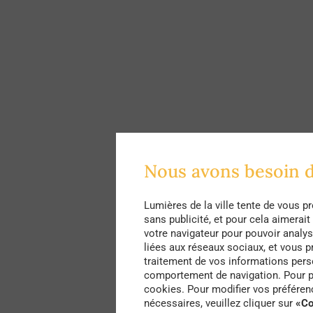
Nous avons besoin 
Lumières de la ville tente de vous p
sans publicité, et pour cela aimerai
votre navigateur pour pouvoir analyse
liées aux réseaux sociaux, et vous 
traitement de vos informations perso
comportement de navigation. Pour plu
cookies. Pour modifier vos préféren
nécessaires, veuillez cliquer sur
«Co