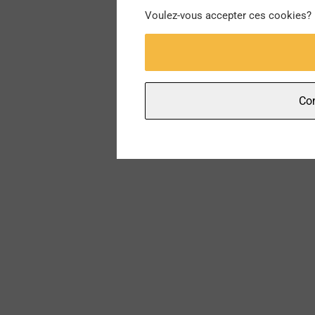
Voulez-vous accepter ces cookies?
Con