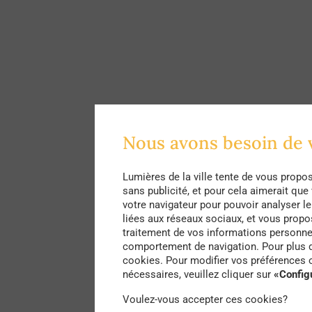
Nous avons besoin de
Lumières de la ville tente de vous propo
sans publicité, et pour cela aimerait qu
votre navigateur pour pouvoir analyser le 
liées aux réseaux sociaux, et vous propo
traitement de vos informations personnel
comportement de navigation. Pour plus d'
cookies. Pour modifier vos préférences o
nécessaires, veuillez cliquer sur
«Config
Voulez-vous accepter ces cookies?