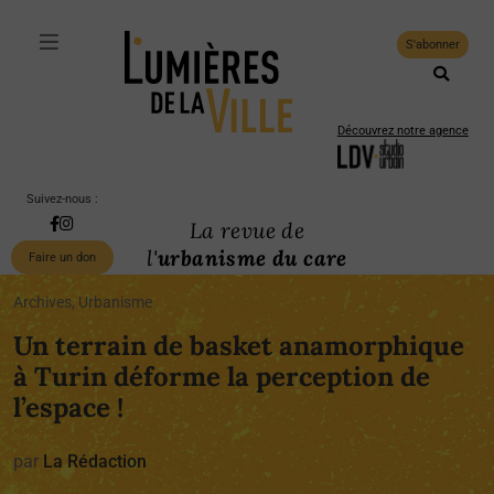
S'abonner
Découvrez notre agence
Suivez-nous :
La revue de
l'
urbanisme du care
Faire un don
Archives, Urbanisme
Un terrain de basket anamorphique
à Turin déforme la perception de
l’espace !
par
La Rédaction