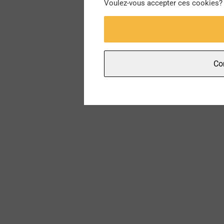
Voulez-vous accepter ces cookies?
Con