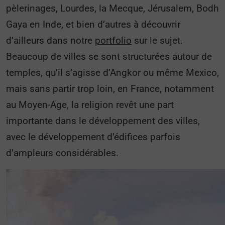
pèlerinages, Lourdes, la Mecque, Jérusalem, Bodh
Gaya en Inde, et bien d’autres à découvrir
d’ailleurs dans notre
portfolio
sur le sujet.
Beaucoup de villes se sont structurées autour de
temples, qu’il s’agisse d’Angkor ou même Mexico,
mais sans partir trop loin, en France, notamment
au Moyen-Age, la religion revêt une part
importante dans le développement des villes,
avec le développement d’édifices parfois
d’ampleurs considérables.