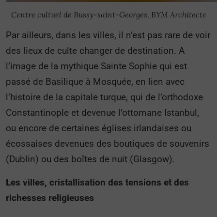
Centre cultuel de Bussy-saint-Georges, BYM Architecte
Par ailleurs, dans les villes, il n’est pas rare de voir
des lieux de culte changer de destination. A
l’image de la mythique Sainte Sophie qui est
passé de Basilique à Mosquée, en lien avec
l’histoire de la capitale turque, qui de l’orthodoxe
Constantinople et devenue l’ottomane Istanbul,
ou encore de certaines églises irlandaises ou
écossaises devenues des boutiques de souvenirs
(Dublin) ou des boîtes de nuit (
Glasgow
).
Les villes, cristallisation des tensions et des
richesses religieuses