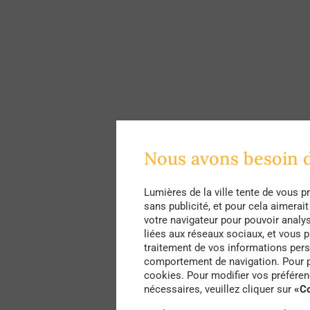
Nous avons besoin 
Lumières de la ville tente de vous 
sans publicité, et pour cela aimera
votre navigateur pour pouvoir analyse
liées aux réseaux sociaux, et vous 
traitement de vos informations pers
comportement de navigation. Pour pl
cookies. Pour modifier vos préféren
nécessaires, veuillez cliquer sur
«Co