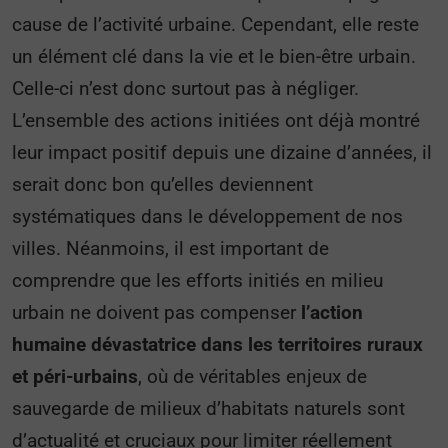
cause de l’activité urbaine. Cependant, elle reste
un élément clé dans la vie et le bien-être urbain.
Celle-ci n’est donc surtout pas à négliger.
L’ensemble des actions initiées ont déjà montré
leur impact positif depuis une dizaine d’années, il
serait donc bon qu’elles deviennent
systématiques dans le développement de nos
villes. Néanmoins, il est important de
comprendre que les efforts initiés en milieu
urbain ne doivent pas compenser
l’action
humaine dévastatrice dans les territoires ruraux
et péri-urbains
, où de véritables enjeux de
sauvegarde de milieux d’habitats naturels sont
d’actualité et cruciaux pour limiter réellement