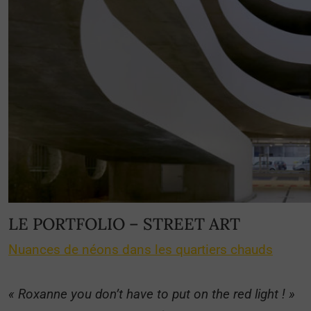
LE PORTFOLIO – STREET ART
Nuances de néons dans les quartiers chauds
« Roxanne you don’t have to put on the red light ! »