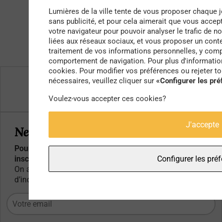
Lumières de la ville tente de vous proposer chaque j
sans publicité, et pour cela aimerait que vous accep
votre navigateur pour pouvoir analyser le trafic de no
liées aux réseaux sociaux, et vous proposer un cont
traitement de vos informations personnelles, y compr
comportement de navigation. Pour plus d'informations
cookies. Pour modifier vos préférences ou rejeter t
Qui sommes-nous ?
nécessaires, veuillez cliquer sur
«Configurer les pr
Contacts
Voulez-vous accepter ces cookies?
J'accepte
Newsletter
Pour ne rater aucun article, événement ou bon plan,
inscrivez-vous à notre newsletter :
Configurer les pré
On aime partager mais pour votre adresse mail, pas
d’inquiétude, ça reste entre nous :)