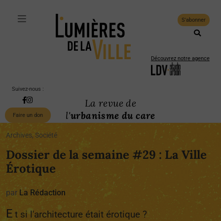
S'abonner
Découvrez notre agence
Suivez-nous :
La revue de
l'
urbanisme du care
Faire un don
Archives, Société
Dossier de la semaine #29 : La Ville
Érotique
par
La Rédaction
E
t si l'architecture était érotique ?