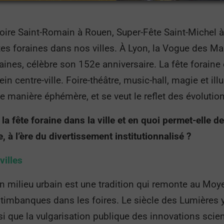
Foire Saint-Romain à Rouen, Super-Fête Saint-Michel à
tes foraines dans nos villes. À Lyon, la Vogue des Mar
aines, célèbre son 152e anniversaire. La fête foraine
n centre-ville. Foire-théâtre, music-hall, magie et illu
e manière éphémère, et se veut le reflet des évolutio
la fête foraine dans la ville et en quoi permet-elle 
e, à l’ère du divertissement institutionnalisé ?
villes
en milieu urbain est une tradition qui remonte au Mo
ltimbanques dans les foires. Le siècle des Lumières 
si que la vulgarisation publique des innovations scie