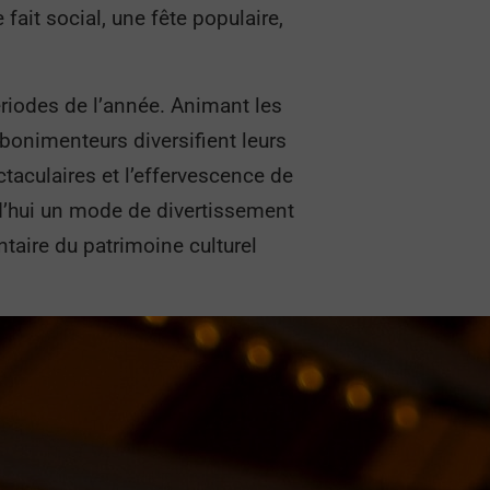
fait social, une fête populaire,
ériodes de l’année. Animant les
 bonimenteurs diversifient leurs
ectaculaires et l’effervescence de
rd’hui un mode de divertissement
entaire du patrimoine culturel