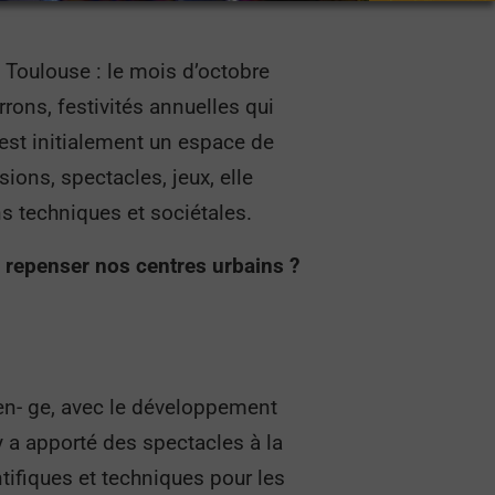
 Toulouse : le mois d’octobre
rons, festivités annuelles qui
 est initialement un espace de
sions, spectacles, jeux, elle
ns techniques et sociétales.
de repenser nos centres urbains ?
yen- ge, avec le développement
y a apporté des spectacles à la
ntifiques et techniques pour les