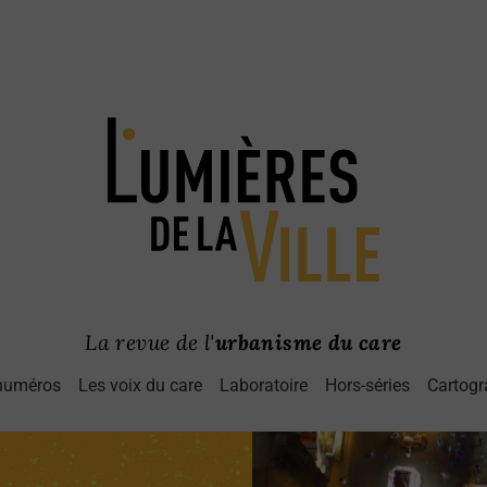
La revue de l'
urbanisme du care
numéros
Les voix du care
Laboratoire
Hors-séries
Cartogr