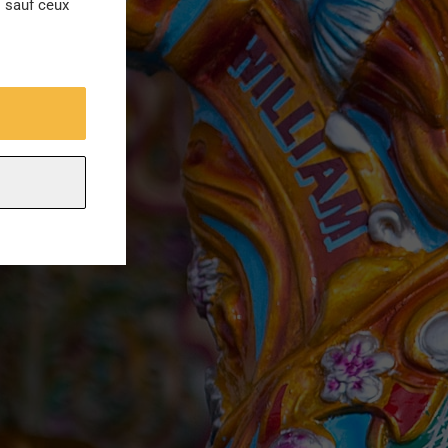
s sauf ceux