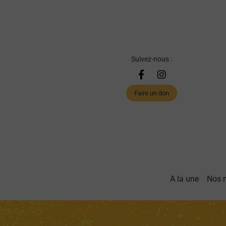
Suivez-nous :
Faire un don
A la une
Nos 