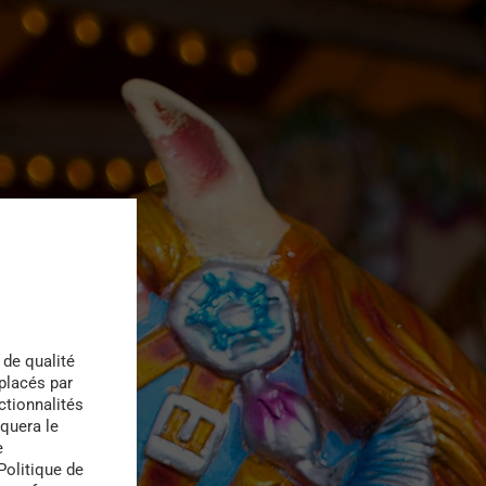
 de qualité
 placés par
ctionnalités
quera le
e
Politique de