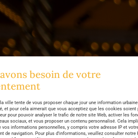
avons besoin de votre
entement
la ville tente de vous proposer chaque jour une information urbaine
té, et pour cela aimerait que vous acceptiez que les cookies soient
eur pour pouvoir analyser le trafic de notre site Web, activer les fon
seaux sociaux, et vous proposer un contenu personnalisé. Cela impli
e vos informations personnelles, y compris votre adresse IP et votr
 de navigation. Pour plus d'informations, veuillez consulter notre 