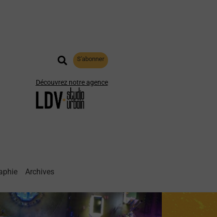
S'abonner
Découvrez notre agence
aphie
Archives