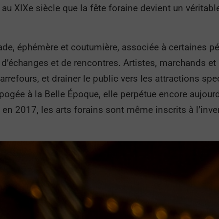
au XIXe siècle que la fête foraine devient un véritable 
made, éphémère et coutumière, associée à certaines p
e d’échanges et de rencontres. Artistes, marchands et
arrefours, et drainer le public vers les attractions sp
 apogée à la Belle Époque, elle perpétue encore aujou
rs, en 2017, les arts forains sont même inscrits à l’inv