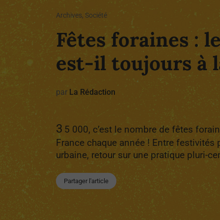
Archives, Société
Fêtes foraines : l
est-il toujours à 
par
La Rédaction
3
5 000, c’est le nombre de fêtes forai
France chaque année ! Entre festivités p
urbaine, retour sur une pratique pluri-ce
Partager l'article