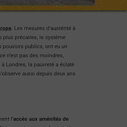
urope
. Les mesures d’austérité à
 plus précaires, le système
s pouvoirs publics
, ont eu un
ce n’est pas des moindres,
, à Londres, la pauvreté a éclaté
’observe aussi depuis deux ans
ent l’
accès aux aménités de