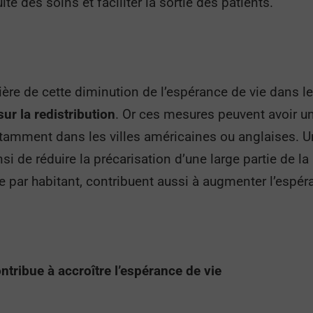
ité des soins et faciliter la sortie des patients.
ère de cette diminution de l’espérance de vie dans le
sur la redistribution
. Or ces mesures peuvent avoir un
notamment dans les villes américaines ou anglaises. U
nsi de réduire la précarisation d’une large partie de l
e par habitant, contribuent aussi à augmenter l’espéra
ontribue à accroître l’espérance de vie