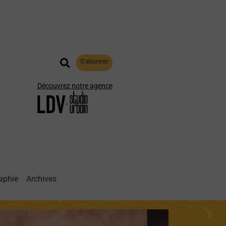
S'abonner
Découvrez notre agence
aphie
Archives