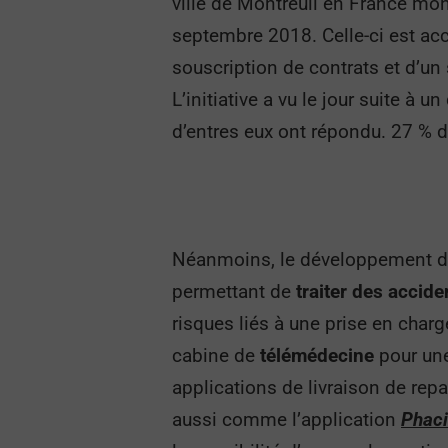
ville de Montreuil en France mon
septembre 2018. Celle-ci est a
souscription de contrats et d’un
L’initiative a vu le jour suite à
d’entres eux ont répondu. 27 % d
Néanmoins, le développement d’a
permettant de
traiter des accid
risques liés à une prise en charg
cabine de
télémédecine
pour un
applications de livraison de rep
aussi comme l’application
Phaci