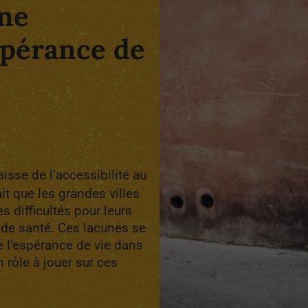
une
spérance de
aisse de l’accessibilité au
ait que les grandes villes
s difficultés pour leurs
at de santé. Ces lacunes se
e l’espérance de vie dans
n rôle à jouer sur ces