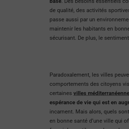
base
. Des besoins essentiels c
de qualité, des activités sportive
passe aussi par un environnemen
maintenir les habitants en bonne
sécurisant. De plus, le sentiment
Paradoxalement, les villes peuven
comportements des citoyens vis-à
certaines
villes méditerranéenn
espérance de vie qui est en au
incarnent. Mais alors, quels sont
en bonne santé d’une ville qui of