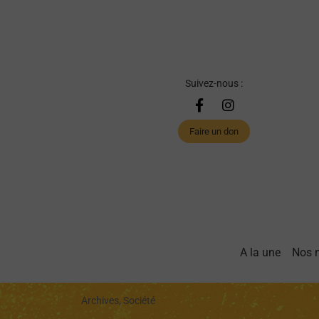
Suivez-nous :
Faire un don
A la une
Nos 
Archives, Société