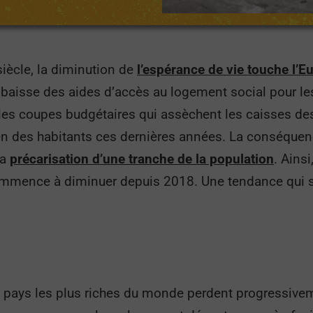
siècle, la diminution de
l’espérance de vie touche l’E
aisse des aides d’accès au logement social pour les
 les coupes budgétaires qui assèchent les caisses de
en des habitants ces dernières années. La conséquen
la
précarisation d’une tranche de la population
. Ainsi
commence à diminuer depuis 2018. Une tendance qui s
s pays les plus riches du monde perdent progressivem