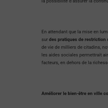
la possibilité d’assurer la continu
En attendant que la mise en lumi
sur
des pratiques de restriction 
de vie de milliers de citadins, 
les aides sociales permettrait ai
facteurs, en dehors de la richess
Améliorer le bien-être en ville c