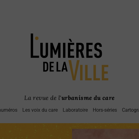
La revue de l'
urbanisme du care
numéros
Les voix du care
Laboratoire
Hors-séries
Cartogr