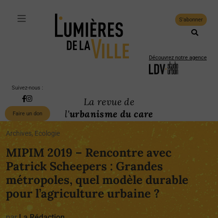
S'abonner
Découvrez notre agence
Suivez-nous :
La revue de
l'
urbanisme du care
Faire un don
Archives, Ecologie
MIPIM 2019 – Rencontre avec
Patrick Scheepers : Grandes
métropoles, quel modèle durable
pour l’agriculture urbaine ?
par
La Rédaction