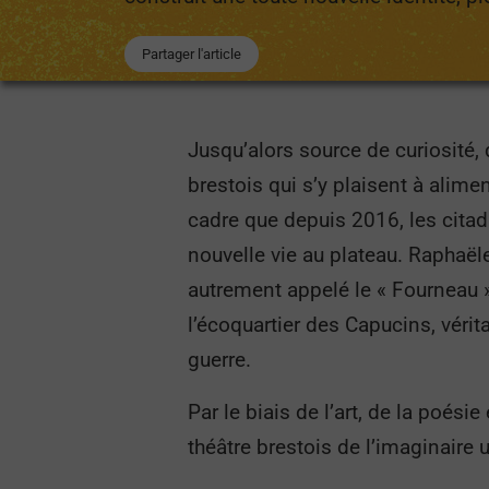
Partager l'article
Jusqu’alors source de curiosité,
brestois qui s’y plaisent à alime
cadre que depuis 2016, les citad
nouvelle vie au plateau. Raphaël
autrement appelé le « Fourneau »,
l’écoquartier des Capucins, véri
guerre.
Par le biais de l’art, de la poési
théâtre brestois de l’imaginaire 