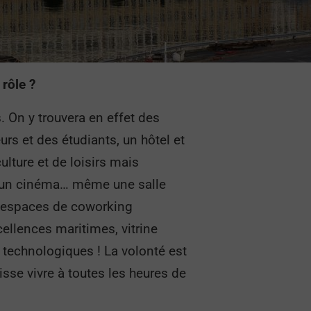
rôle ?
s. On y trouvera en effet des
rs et des étudiants, un hôtel et
ulture et de loisirs mais
, un cinéma… même une salle
es espaces de coworking
cellences maritimes, vitrine
 technologiques ! La volonté est
sse vivre à toutes les heures de