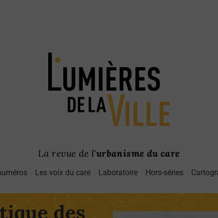
La revue de l'
urbanisme du care
numéros
Les voix du care
Laboratoire
Hors-séries
Cartogr
tique des