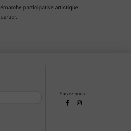
émarche participative artistique
artier.
Suivez-nous :