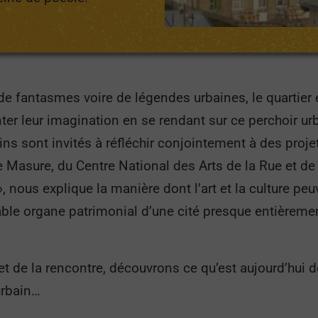
 de fantasmes voire de légendes urbaines, le quartier
nter leur imagination en se rendant sur ce perchoir urb
ins sont invités à réfléchir conjointement à des proj
e Masure, du Centre National des Arts de la Rue et de 
 nous explique la manière dont l’art et la culture pe
table organe patrimonial d’une cité presque entièreme
e et de la rencontre, découvrons ce qu’est aujourd’hui 
urbain…