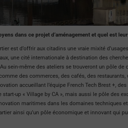
oyens dans ce projet d’aménagement et quel est leur 
tier est d’offrir aux citadins une vraie mixité d’usage
x, une cité internationale à destination des chercheu
. Au sein-même des ateliers se trouveront un pôle de c
s comme des commerces, des cafés, des restaurants
novation accueillant l’équipe French Tech Brest +, d
start-up « Village by CA », mais aussi le pôle des ex
innovation maritimes dans les domaines techniques et
rtier ainsi qu’un pôle économique et innovant qui pui