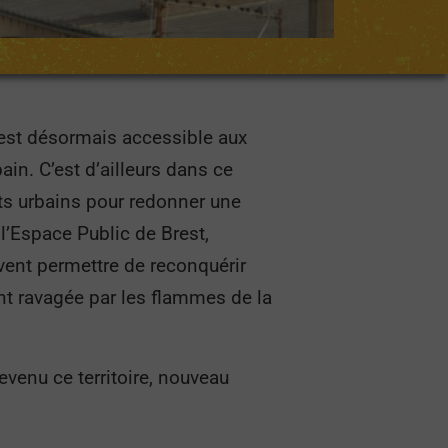
 est désormais accessible aux
ain. C’est d’ailleurs dans ce
ets urbains pour redonner une
l’Espace Public de Brest,
uvent permettre de reconquérir
nt ravagée par les flammes de la
devenu ce territoire, nouveau