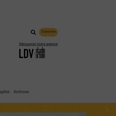
S'abonner
Découvrez notre agence
aphie
Archives