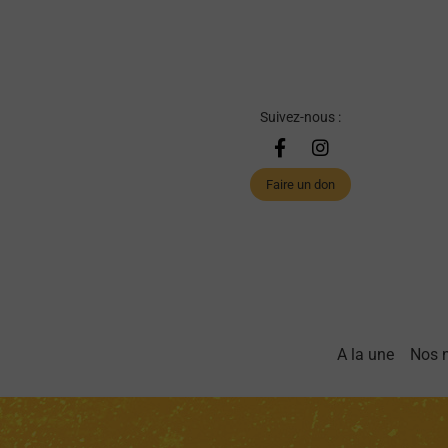
Suivez-nous :
Faire un don
A la une
Nos 