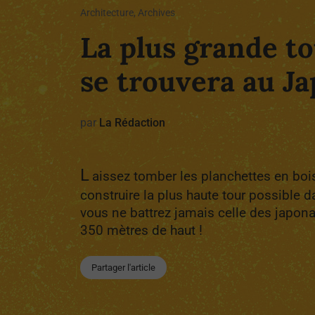
Architecture, Archives
La plus grande to
se trouvera au Ja
par
La Rédaction
L
aissez tomber les planchettes en boi
construire la plus haute tour possible d
vous ne battrez jamais celle des japonai
350 mètres de haut !
Partager l'article