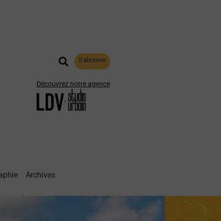
S'abonner
Découvrez notre agence
aphie
Archives