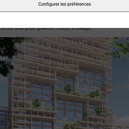
tre qu’il est techniquement possible de réaliser une 
Configurer les préférences
dans l’une des plus grandes villes du monde, en plu
els ! Bureaux, logements, commerces, le bâtiment W350
mettre une plus grande mixité d’usage.