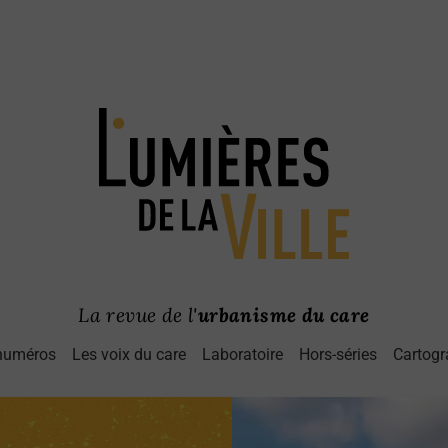
La revue de l'
urbanisme du care
numéros
Les voix du care
Laboratoire
Hors-séries
Cartogr