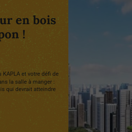
ur en bois
pon !
s KAPLA et votre défi de
ans la salle à manger :
s qui devrait atteindre