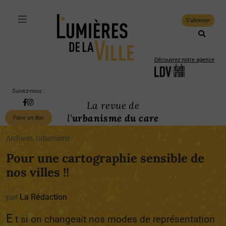
S'abonner
Découvrez notre agence
Suivez-nous :
La revue de
l'
urbanisme du care
Faire un don
Archives, Urbanisme
Pour une cartographie sensible de
nos villes !!
par
La Rédaction
E
t si on changeait nos modes de représentation