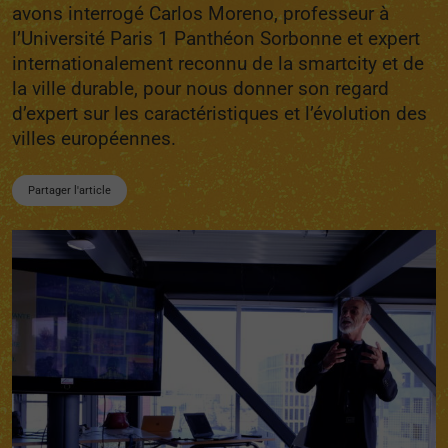
avons interrogé Carlos Moreno, professeur à
l’Université Paris 1 Panthéon Sorbonne et expert
internationalement reconnu de la smartcity et de
la ville durable, pour nous donner son regard
d’expert sur les caractéristiques et l’évolution des
villes européennes.
Partager l'article