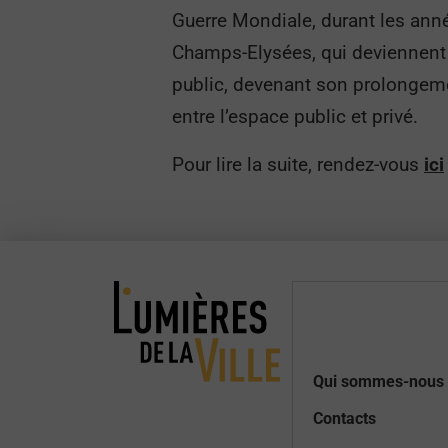
Guerre Mondiale, durant les ann
Champs-Elysées, qui deviennent a
public, devenant son prolongement,
entre l’espace public et privé.
Pour lire la suite, rendez-vous
ici
Qui sommes-nous 
Contacts