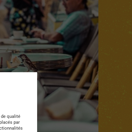
 de qualité
 placés par
ctionnalités