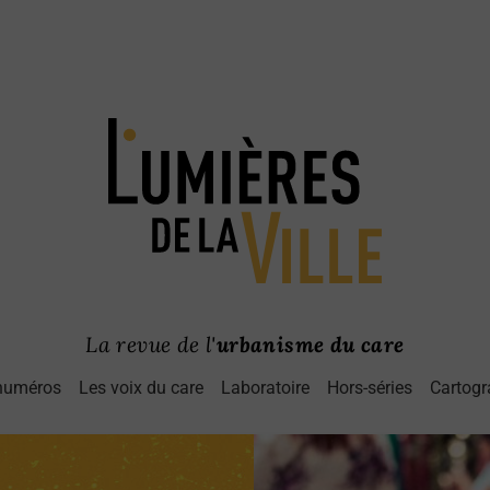
La revue de l'
urbanisme du care
numéros
Les voix du care
Laboratoire
Hors-séries
Cartogr