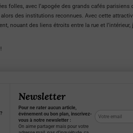
ées folles, avec l’apogée des grands cafés parisiens
lors des institutions reconnues. Avec cette attractivi
 nouant des liens étroits entre la rue et l’intérieur, 
!
Newsletter
Pour ne rater aucun article,
?
événement ou bon plan, inscrivez-
vous à notre newsletter :
On aime partager mais pour votre
adresse mail, pas d’inquiétude, ça