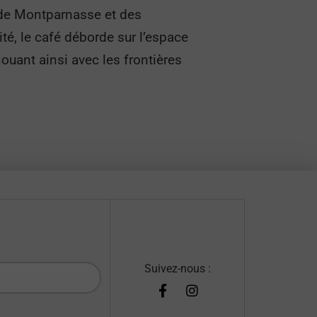
 de Montparnasse et des
té, le café déborde sur l’espace
jouant ainsi avec les frontières
Suivez-nous :