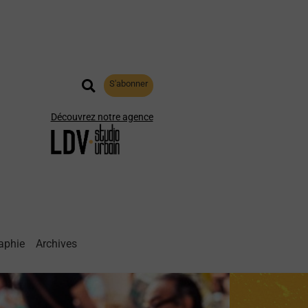
S'abonner
Découvrez notre agence
aphie
Archives