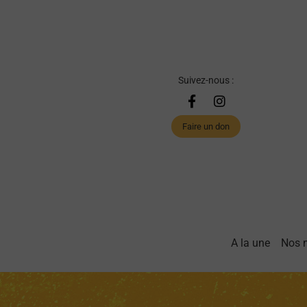
Suivez-nous :
Faire un don
A la une
Nos 