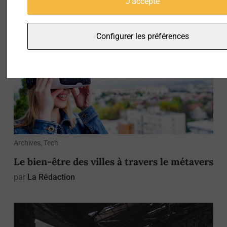
J'accepte
par
La Rédaction
Configurer les préférences
Archives, Tech
Le bien-être des villes à travers le métavers
par
La Rédaction