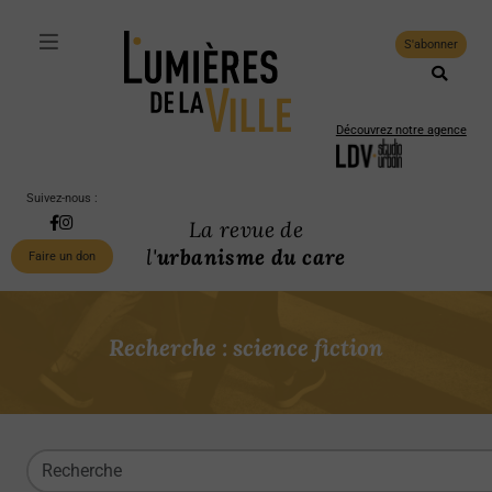
S'abonner
Découvrez notre agence
Suivez-nous :
La revue de
l'
urbanisme du care
Faire un don
Recherche : science fiction