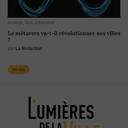
Archives, Tech, Urbanisme
Le métavers va-t-il révolutionner nos villes
?
par
La Rédaction
Voir plus