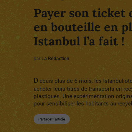
Payer son ticket
en bouteille en p
Istanbul l’a fait !
par
La Rédaction
D
epuis plus de 6 mois, les Istanbulio
acheter leurs titres de transports en re
plastiques. Une expérimentation origina
pour sensibiliser les habitants au recyc
Partager l'article