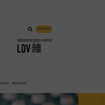
S'abonner
Découvrez notre agence
aphie
Archives