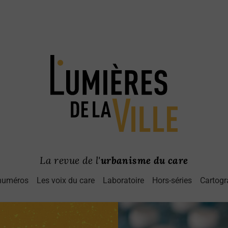
La revue de l'
urbanisme du care
numéros
Les voix du care
Laboratoire
Hors-séries
Cartogr