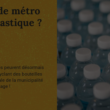
 de métro
lastique ?
tes peuvent désormais
cyclant des bouteilles
le de la municipalité
lage !