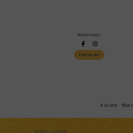
Suivez-nous :
Faire un don
A la une
Nos 
Archives, Ecologie