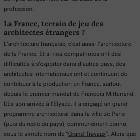
profession.
La France, terrain de jeu des
architectes étrangers ?
L’architecture française, c’est aussi l’architecture
de la France. Et si nos compatriotes ont des
difficultés à s’exporter dans d’autres pays, des
architectes internationaux ont et continuent de
contribuer à la production en France, surtout
depuis le premier mandat de François Mitterrand.
Dès son arrivée à l’Elysée, il a engagé un grand
programme architectural dans la ville de Paris
(puis du reste du pays), communément connu
sous le simple nom de “
Grand Travaux
”. Alors que