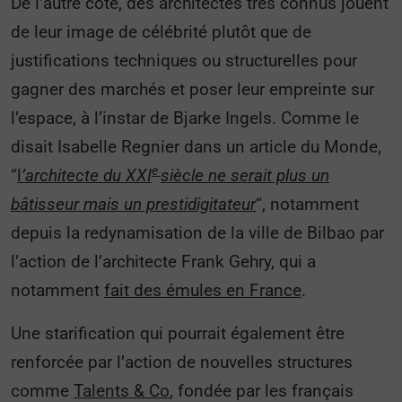
De l’autre côté, des architectes très connus jouent
de leur image de célébrité plutôt que de
justifications techniques ou structurelles pour
gagner des marchés et poser leur empreinte sur
l’espace, à l’instar de Bjarke Ingels. Comme le
disait Isabelle Regnier dans un article du Monde,
e
“
l
’architecte du XXI
siècle ne serait plus un
bâtisseur mais un prestidigitateur
“, notamment
depuis la redynamisation de la ville de Bilbao par
l’action de l’architecte Frank Gehry, qui a
notamment
fait des émules en France
.
Une starification qui pourrait également être
renforcée par l’action de nouvelles structures
comme
Talents & Co
, fondée par les français