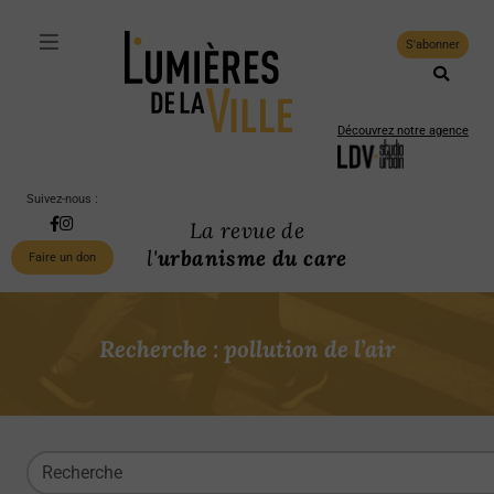
S'abonner
Découvrez notre agence
Suivez-nous :
La revue de
l'
urbanisme du care
Faire un don
Recherche : pollution de l’air