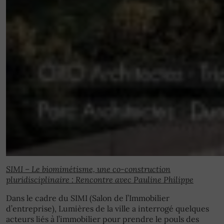
SIMI – Le biomimétisme, une co-construction
pluridisciplinaire : Rencontre avec Pauline Philippe
Dans le cadre du SIMI (Salon de l’Immobilier
d’entreprise), Lumières de la ville a interrogé quelques
acteurs liés à l’immobilier pour prendre le pouls des