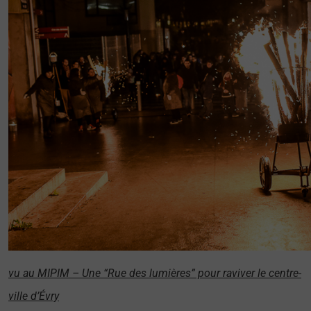
vu au MIPIM – Une “Rue des lumières” pour raviver le centre-
ville d’Évry